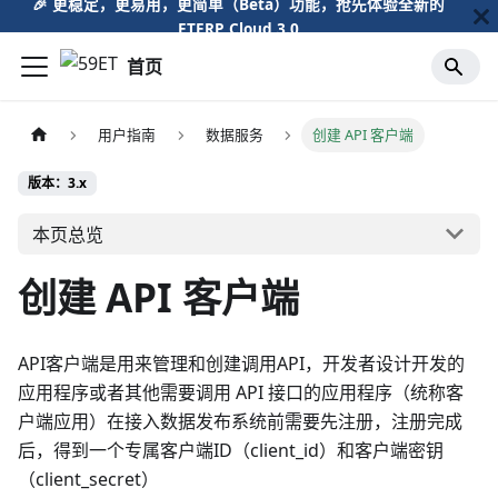
🎉️ 更稳定，更易用，更简单（Beta）功能，抢先体验全新的
ETERP Cloud 3.0
首页
用户指南
数据服务
创建 API 客户端
版本：3.x
本页总览
创建 API 客户端
API客户端是用来管理和创建调用API，开发者设计开发的
应用程序或者其他需要调用 API 接口的应用程序（统称客
户端应用）在接入数据发布系统前需要先注册，注册完成
后，得到一个专属客户端ID（client_id）和客户端密钥
（client_secret）